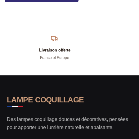
Livraison offerte
France et Europe
LAMPE COQUILLAGE
Des lampes coquillage douces et décoratives, pensées
pour apporter une lumière naturelle et apaisante.