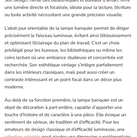
Son design, hérité des bibliothèques et bureaux d’antan, offre
une lumière directe et focalisée, idéale pour la lecture, l’écriture
ou toute activité nécessitant une grande précision visuelle.
L’abat-jour orientable de la lampe banquier permet de diriger
précisément le faisceau lumineux, évitant ainsi l’éblouissement
et optimisant l’éclairage du plan de travail. C’est un choix
privilégié pour les bureaux, les bibliothèques ou même les
coins lecture où une ambiance studieuse et concentrée est
recherchée. Son esthétique vintage s’intègre parfaitement
dans les intérieurs classiques, mais peut aussi créer un
contraste intéressant et un point focal dans un décor plus
moderne.
Au-delà de sa fonction première, la lampe banquier est un
objet de décoration à part entière, capable d’apporter une
touche d’histoire et de caractère à une pièce. Elle évoque un
sentiment de sérieux, de tradition et d’efficacité. Pour les
amateurs de design classique et d’efficacité lumineuse, une
sélection adaptée
peut ajouter une dimension supplémentaire