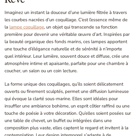
Imaginez un instant la douceur d’une lumière filtrée à travers
les courbes nacrées d’un coquillage. C’est l’essence même de
la
lampe coquillage
, un objet qui transcende sa fonction
première pour devenir une véritable œuvre d’art. Inspirées par
la beauté organique des fonds marins, ces lampes apportent
une touche d’élégance naturelle et de sérénité à n’importe
quel intérieur. Leur lumière, souvent douce et diffuse, crée une
atmosphère intime et apaisante, parfaite pour une chambre à
coucher, un salon ou un coin lecture.
La forme unique des coquillages, qu’ils soient délicatement
ouverts ou finement sculptés, permet une diffusion lumineuse
qui évoque la clarté sous-marine. Elles sont idéales pour
insuffler une ambiance bohème, un esprit côtier raffiné ou une
touche de poésie à votre décoration. Qu’elles soient posées sur
une table de chevet, un buffet ou intégrées dans une
composition plus vaste, elles captent le regard et invitent à la
contemplation. Leur design intemporel s’adapte à de